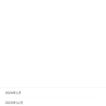
2025年3月
2025年2月
2025年1月
2024年11月
2024年10月
2024年7月
2024年5月
2024年3月
2024年2月
2024年1月
2023年11月