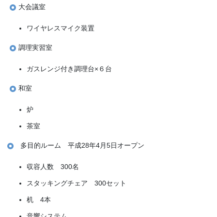
大会議室
ワイヤレスマイク装置
調理実習室
ガスレンジ付き調理台×６台
和室
炉
茶室
多目的ルーム 平成28年4月5日オープン
収容人数 300名
スタッキングチェア 300セット
机 4本
音響システム