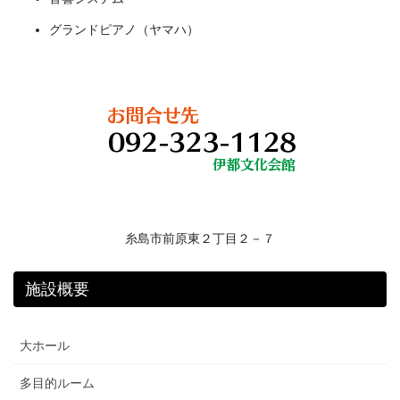
グランドピアノ（ヤマハ）
糸島市前原東２丁目２－７
施設概要
大ホール
多目的ルーム