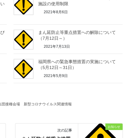
つい
施設の使用制限
2021年8月6日
及び
まん延防止等重点措置への解除について
（7月12日～）
2021年7月13日
て
福岡県への緊急事態措置の実施について
（5月12日～31日）
2021年5月9日
集団接種会場
新型コロナウイルス関連情報
お知らせ
次の記事