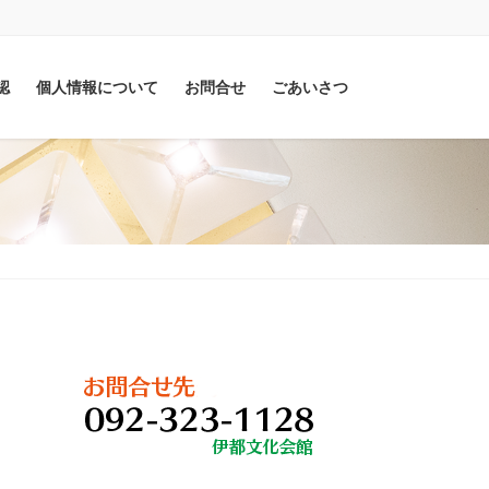
認
個人情報について
お問合せ
ごあいさつ