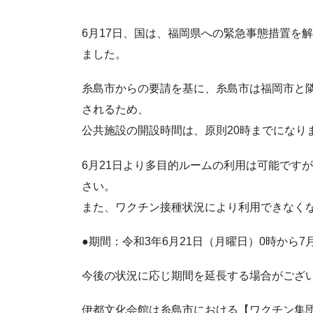
6月17日、国は、福岡県への緊急事態措置を
ました。
糸島市からの要請を基に、糸島市は福岡市と
されるため、
公共施設の開設時間は、原則20時までになり
6月21日より多目的ルームの利用は可能です
さい。
また、ワクチン接種状況により利用できなく
●期間：令和3年6月21日（月曜日）0時から7
今後の状況に応じ期間を延長する場合がござ
伊都文化会館は糸島市における【ワクチン集