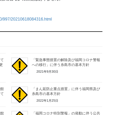
/030/997/20210618084316.html
いて
「緊急事態措置の解除及び福岡コロナ警報
更
への移行」に伴う糸島市の基本方針
2021年9月30日
会館
「まん延防止重点措置」に伴う福岡県及び
いて
糸島市の基本方針
2022年1月25日
会館
「福岡コロナ特別警報」の発動に伴う公共