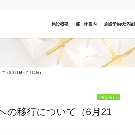
施設概要
催し物案内
施設予約状況確
（6月21日～7月11日）
お知らせ
への移行について（6月21