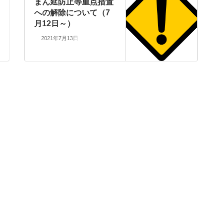
まん延防止等重点措置
への解除について（7
月12日～）
2021年7月13日