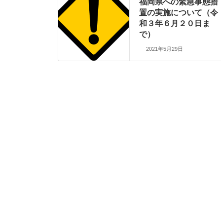
福岡県への緊急事態措
置の実施について（令
和３年６月２０日ま
で）
2021年5月29日