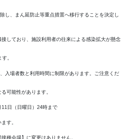
解除し、まん延防止等重点措置へ移行することを決定し
隣接しており、施設利用者の往来による感染拡大が懸念
ます。
が、入場者数と利用時間に制限があります。ご注意くだ
なる可能性があります。
月11日（日曜日）24時まで
います。
団接種会場】に変更はありません。