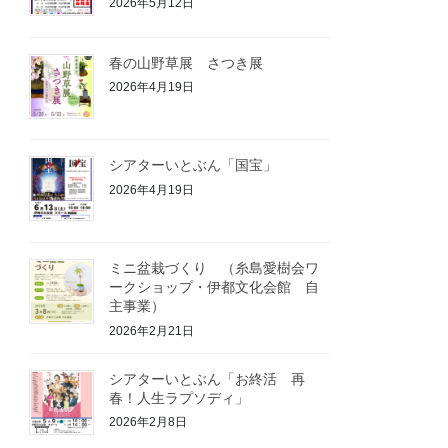
2026年5月12日
春の山野草展 さつき展
2026年4月19日
シアターいとぶん「国宝」
2026年4月19日
ミニ盆栽づくり （糸島愛樹会ワ
ークショップ・伊都文化会館 自
主事業）
2026年2月21日
シアターいとぶん「お終活 再
春！人生ラプソディ」
2026年2月8日