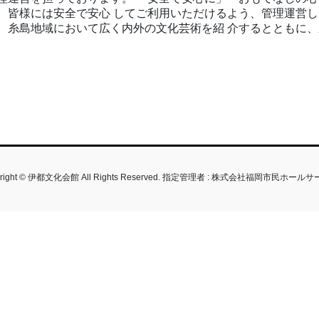
、皆様には安全で安心 してご利用いただけるよう、管理運営し
、糸島地域において広く内外の文化芸術を紹 介するとともに、
yright © 伊都文化会館 All Rights Reserved. 指定管理者 : 株式会社福岡市民ホール