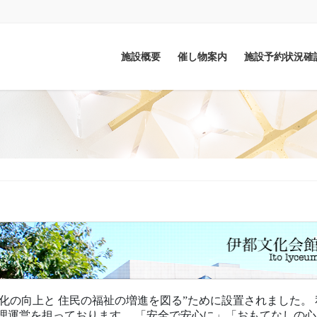
施設概要
催し物案内
施設予約状況確
化の向上と 住民の福祉の増進を図る”ために設置されました。
て管理運営を担っております。 「安全で安心に」「おもてなしの