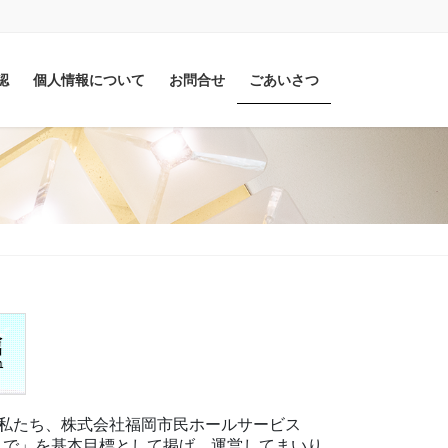
認
個人情報について
お問合せ
ごあいさつ
 私たち、株式会社福岡市民ホールサービス
心 で」を基本目標として掲げ、運営してまいり