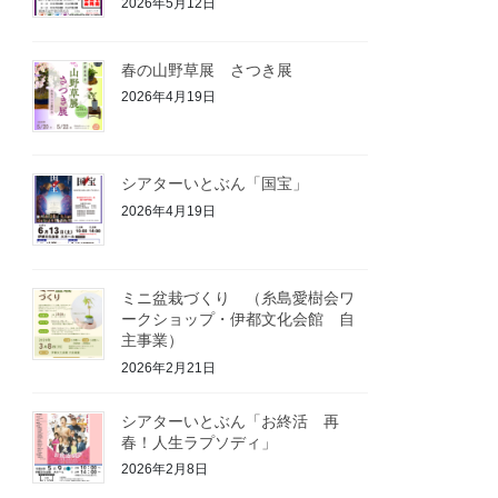
2026年5月12日
春の山野草展 さつき展
2026年4月19日
シアターいとぶん「国宝」
2026年4月19日
ミニ盆栽づくり （糸島愛樹会ワ
ークショップ・伊都文化会館 自
主事業）
2026年2月21日
シアターいとぶん「お終活 再
春！人生ラプソディ」
2026年2月8日