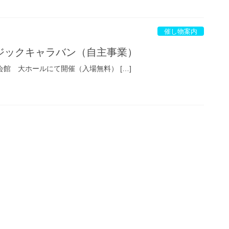
催し物案内
ジックキャラバン（自主事業）
会館 大ホールにて開催（入場無料） […]