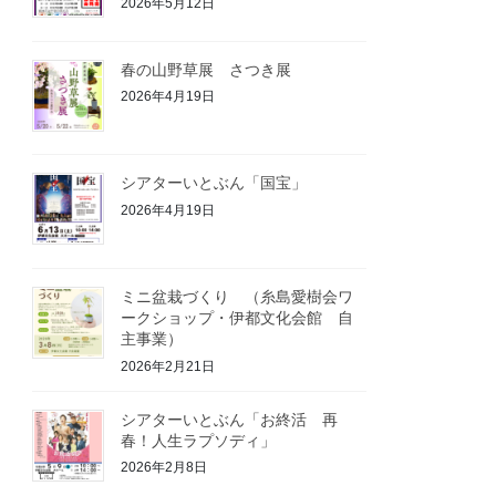
2026年5月12日
春の山野草展 さつき展
2026年4月19日
シアターいとぶん「国宝」
2026年4月19日
ミニ盆栽づくり （糸島愛樹会ワ
ークショップ・伊都文化会館 自
主事業）
2026年2月21日
シアターいとぶん「お終活 再
春！人生ラプソディ」
2026年2月8日