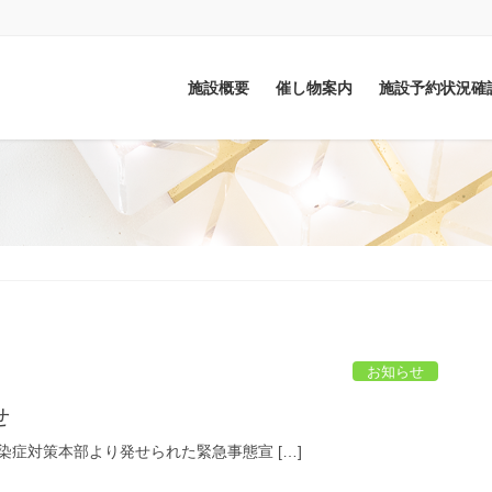
施設概要
催し物案内
施設予約状況確
お知らせ
せ
症対策本部より発せられた緊急事態宣 […]