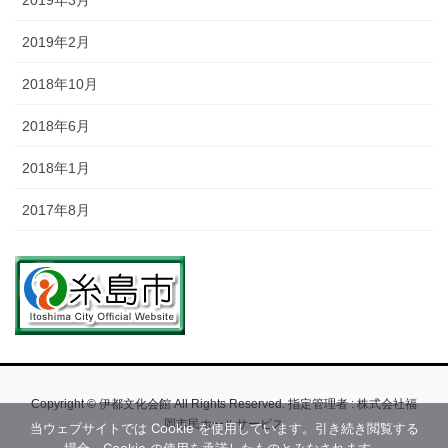
2019年2月
2018年10月
2018年6月
2018年1月
2017年8月
Copyright © 伊都文化会館 All Rights Reserved. 指定管理者 : 株式会社福
岡市民ホールサービス
当ウェブサイトでは Cookie を使用しています。引き続き閲覧する