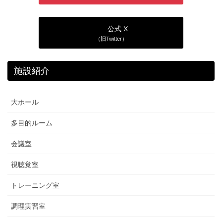
公式 X
（旧Twitter）
施設紹介
大ホール
多目的ルーム
会議室
視聴覚室
トレーニング室
調理実習室