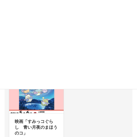
シアターいとぶん「映
シアターいとぶん「ル
画すみっコぐらし」
パン三世カリオストロ
の城」
2025年5月18日
2025年2月15日
映画「すみっコぐら
し 青い月夜のまほう
のコ」