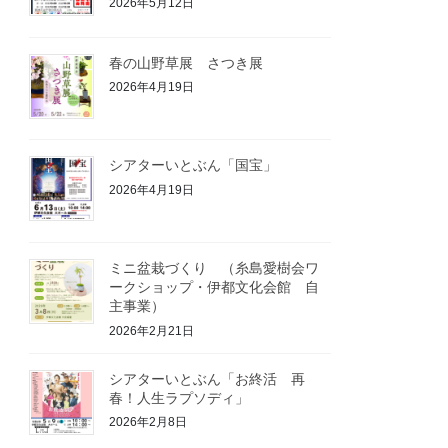
2026年5月12日
春の山野草展 さつき展
2026年4月19日
シアターいとぶん「国宝」
2026年4月19日
ミニ盆栽づくり （糸島愛樹会ワ
ークショップ・伊都文化会館 自
主事業）
2026年2月21日
シアターいとぶん「お終活 再
春！人生ラプソディ」
2026年2月8日