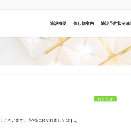
施設概要
催し物案内
施設予約状況確
お知らせ
ございます。 皆様におかれましては […]