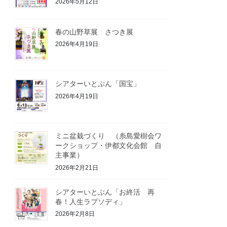
2026年5月12日
春の山野草展 さつき展
2026年4月19日
シアターいとぶん「国宝」
2026年4月19日
ミニ盆栽づくり （糸島愛樹会ワ
ークショップ・伊都文化会館 自
主事業）
2026年2月21日
シアターいとぶん「お終活 再
春！人生ラプソディ」
2026年2月8日