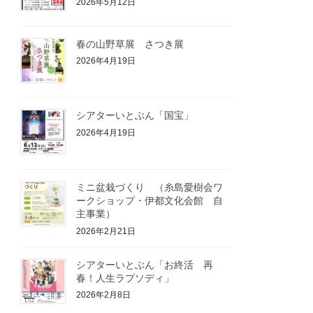
2026年5月12日
春の山野草展 さつき展
2026年4月19日
シアターいとぶん「国宝」
2026年4月19日
ミニ盆栽づくり （糸島愛樹会ワ
ークショップ・伊都文化会館 自
主事業）
2026年2月21日
シアターいとぶん「お終活 再
春！人生ラプソディ」
2026年2月8日