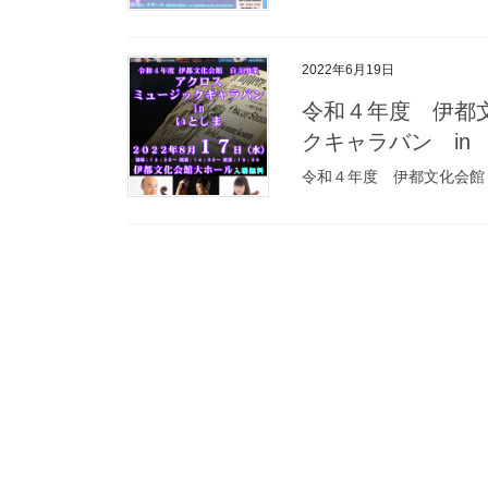
2022年6月19日
令和４年度 伊都
クキャラバン in
令和４年度 伊都文化会館 