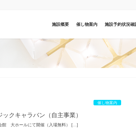
施設概要
催し物案内
施設予約状況確
催し物案内
ジックキャラバン（自主事業）
会館 大ホールにて開催（入場無料） […]