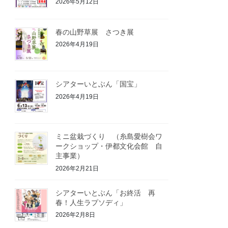
2026年5月12日
春の山野草展 さつき展
2026年4月19日
シアターいとぶん「国宝」
2026年4月19日
ミニ盆栽づくり （糸島愛樹会ワ
ークショップ・伊都文化会館 自
主事業）
2026年2月21日
シアターいとぶん「お終活 再
春！人生ラプソディ」
2026年2月8日