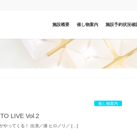
施設概要
催し物案内
施設予約状況確
催し物案内
O LIVE Vol.2
やってくる！ 出演／浦 ヒロノリ／ […]