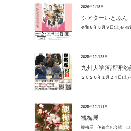
2026年2月8日
シアターいとぶん
令和８年５月９日(土)伊都
2025年12月28日
九州大学落語研究
２０２６年１月２４日(土)～
2025年12月11日
観梅展
観梅展 伊都文化会館 自主