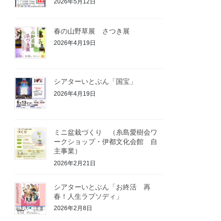
2026年5月12日
春の山野草展 さつき展
2026年4月19日
シアターいとぶん「国宝」
2026年4月19日
ミニ盆栽づくり （糸島愛樹会ワ
ークショップ・伊都文化会館 自
主事業）
2026年2月21日
シアターいとぶん「お終活 再
春！人生ラプソディ」
2026年2月8日