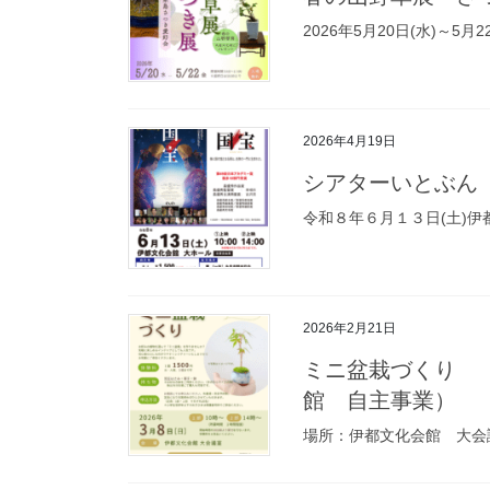
2026年5月20日(水)～5月2
2026年4月19日
シアターいとぶん
令和８年６月１３日(土)伊
2026年2月21日
ミニ盆栽づくり 
館 自主事業）
場所：伊都文化会館 大会議