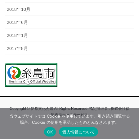
2018年10月
2018年6月
2018年1月
2017年8月
Copyright © 伊都文化会館 All Rights Reserved. 指定管理者 : 株式会社福
岡市民ホールサービス
当ウェブサイトでは Cookie を使用しています。引き続き閲覧する
場合、Cookie の使用を承諾したものとみなされます。
OK
個人情報について