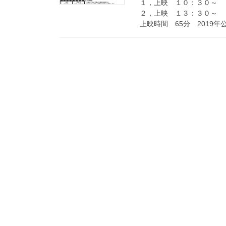
１，上映 １０：３０～
２，上映 １３：３０～
上映時間 65分 2019年