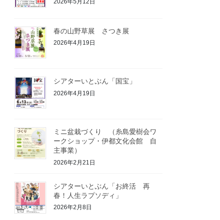
2026年5月12日
春の山野草展 さつき展
2026年4月19日
シアターいとぶん「国宝」
2026年4月19日
ミニ盆栽づくり （糸島愛樹会ワ
ークショップ・伊都文化会館 自
主事業）
2026年2月21日
シアターいとぶん「お終活 再
春！人生ラプソディ」
2026年2月8日