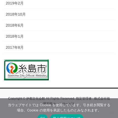
2019年2月
2018年10月
2018年6月
2018年1月
2017年8月
Copyright © 伊都文化会館 All Rights Reserved. 指定管理者 : 株式会社福
岡市民ホールサービス
当ウェブサイトでは Cookie を使用しています。引き続き閲覧する
場合、Cookie の使用を承諾したものとみなされます。