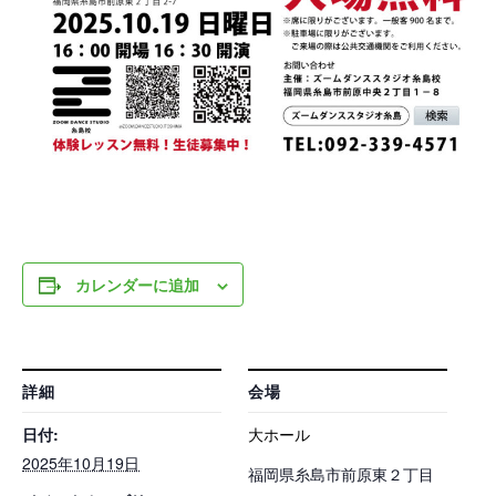
カレンダーに追加
詳細
会場
日付:
大ホール
2025年10月19日
福岡県糸島市前原東２丁目