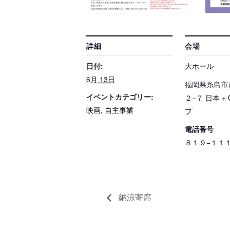
詳細
会場
日付:
大ホール
6月 13日
福岡県糸島市
イベントカテゴリー:
２−７
日本
+
映画
,
自主事業
プ
電話番号
８１９−１１
納涼寄席