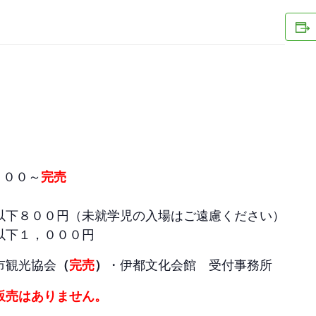
００～
完売
以下８００円（未就学児の入場はご遠慮ください）
以下１，０００円
市観光協会
・伊都文化会館 受付事務所
（
完売
）
販売はありません。