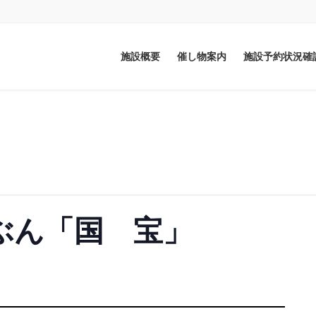
施設概要
催し物案内
施設予約状況確
ぶん「国 宝」