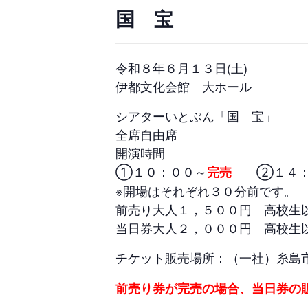
国 宝
令和８年６月１３日(土)
伊都文化会館 大ホール
シアターいとぶん「国 宝」
全席自由席
開演時間
①１０：００～
②１４：
完売
※開場はそれぞれ３０分前です。
前売り大人１，５００円 高校生
当日券大人２，０００円 高校生
チケット販売場所：（一社）糸島
前売り券が完売の場合、当日券の