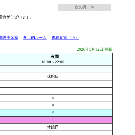
次の月 ≫
場合がございます。
調理実習室
多目的ルーム
視聴覚室（小）
2026年5月12日 更新
夜間
18:00～22:00
休館日
×
×
×
×
休館日