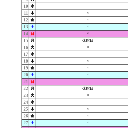
10
水
11
×
木
12
×
金
13
×
土
14
×
日
15
月
休館日
16
×
火
17
水
18
×
木
19
×
金
20
×
土
21
日
22
月
休館日
23
×
火
24
水
25
×
木
26
×
金
27
×
土