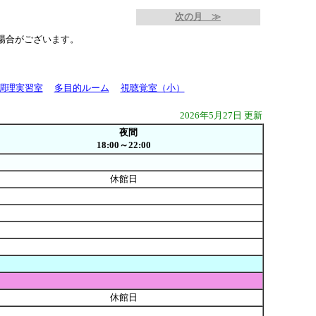
次の月 ≫
場合がございます。
調理実習室
多目的ルーム
視聴覚室（小）
2026年5月27日 更新
夜間
18:00～22:00
休館日
休館日