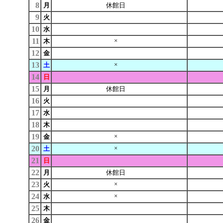
8
月
休館日
9
火
10
水
11
×
木
12
金
13
×
土
14
日
15
月
休館日
16
火
17
水
18
木
19
×
金
20
×
土
21
日
22
月
休館日
23
×
火
24
×
水
25
木
26
金