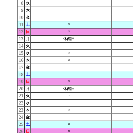
8
水
9
木
10
金
11
×
土
12
×
日
13
月
休館日
14
火
15
×
水
16
×
木
17
金
18
土
19
×
日
20
月
休館日
21
×
火
22
水
23
×
木
24
金
25
×
土
26
×
日