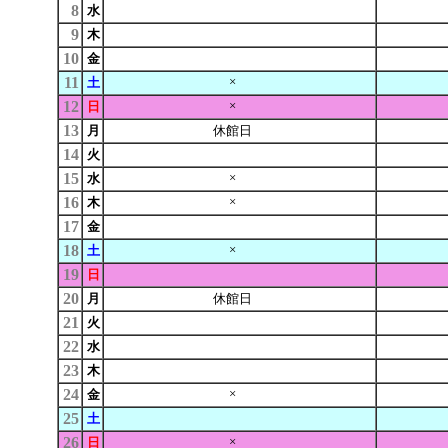
8
水
9
木
10
金
11
×
土
12
×
日
13
月
休館日
14
火
15
×
水
16
×
木
17
金
18
×
土
19
日
20
月
休館日
21
火
22
水
23
木
24
×
金
25
土
26
×
日