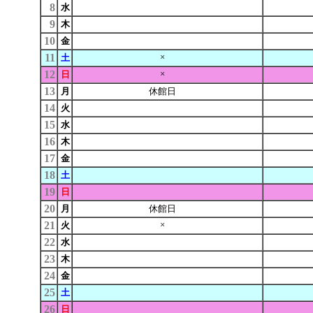
8
水
9
木
10
金
11
×
土
12
×
日
13
月
休館日
14
火
15
水
16
木
17
金
18
土
19
日
20
月
休館日
21
×
火
22
水
23
木
24
金
25
土
26
日