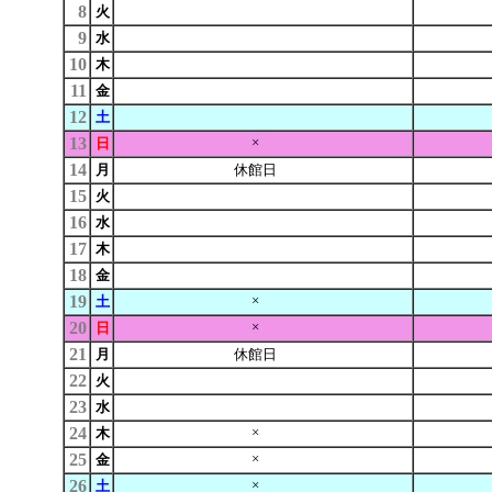
8
火
9
水
10
木
11
金
12
土
13
×
日
14
月
休館日
15
火
16
水
17
木
18
金
19
×
土
20
×
日
21
月
休館日
22
火
23
水
24
×
木
25
×
金
26
×
土