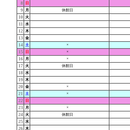
8
日
9
月
休館日
10
火
11
水
12
木
13
金
14
×
土
15
×
日
16
×
月
17
火
休館日
18
水
19
木
20
×
金
21
×
土
22
日
23
×
月
24
火
休館日
25
水
26
木