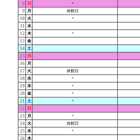
8
×
日
9
月
休館日
10
×
火
11
水
12
×
木
13
金
14
土
15
日
16
月
17
火
休館日
18
×
水
19
×
木
20
×
金
21
×
土
22
日
23
×
月
24
火
休館日
25
×
水
26
木