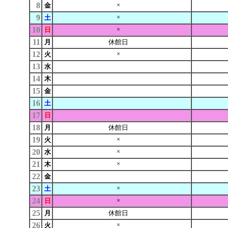
8
×
金
9
×
土
10
×
日
11
月
休館日
12
×
火
13
水
14
木
15
金
16
土
17
日
18
月
休館日
19
×
火
20
×
水
21
×
木
22
金
23
×
土
24
×
日
25
月
休館日
26
×
火