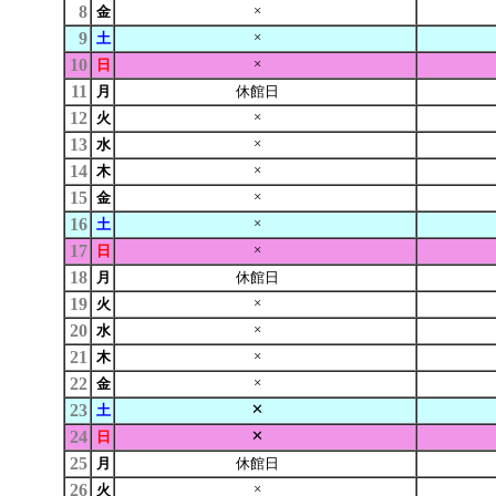
8
×
金
9
×
土
10
×
日
11
月
休館日
12
×
火
13
×
水
14
×
木
15
×
金
16
×
土
17
×
日
18
月
休館日
19
×
火
20
×
水
21
×
木
22
×
金
23
✕
土
24
✕
日
25
月
休館日
26
×
火