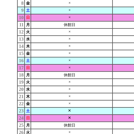
8
×
金
9
×
土
10
×
日
11
月
休館日
12
×
火
13
×
水
14
×
木
15
×
金
16
×
土
17
×
日
18
月
休館日
19
×
火
20
×
水
21
×
木
22
×
金
23
✕
土
24
✕
日
25
月
休館日
26
×
火