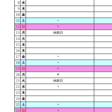
8
水
9
木
10
金
11
×
土
12
×
日
13
月
休館日
14
火
15
水
16
木
17
×
金
18
×
土
19
×
日
20
✕
月
21
火
休館日
22
×
水
23
木
24
金
25
×
土
26
×
日