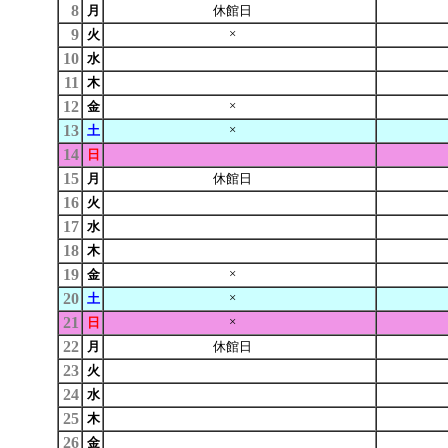
8
月
休館日
9
×
火
10
水
11
木
12
×
金
13
×
土
14
日
15
月
休館日
16
火
17
水
18
木
19
×
金
20
×
土
21
×
日
22
月
休館日
23
火
24
水
25
木
26
金