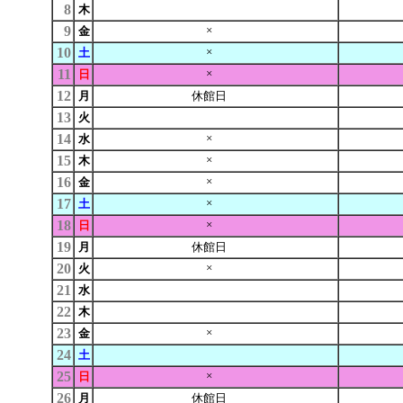
8
木
9
×
金
10
×
土
11
×
日
12
月
休館日
13
火
14
×
水
15
×
木
16
×
金
17
×
土
18
×
日
19
月
休館日
20
×
火
21
水
22
木
23
×
金
24
土
25
×
日
26
月
休館日