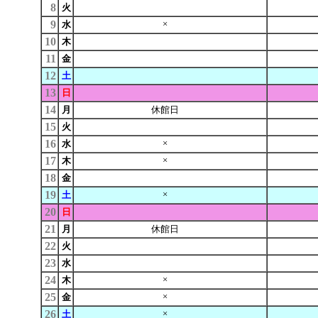
8
火
9
×
水
10
木
11
金
12
土
13
日
14
月
休館日
15
火
16
×
水
17
×
木
18
金
19
×
土
20
日
21
月
休館日
22
火
23
水
24
×
木
25
×
金
26
×
土