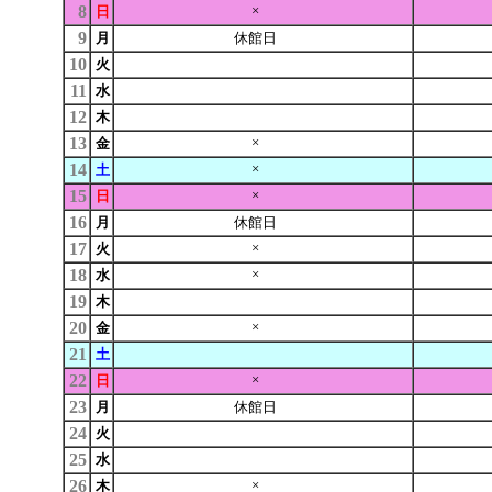
8
×
日
9
月
休館日
10
火
11
水
12
木
13
×
金
14
×
土
15
×
日
16
月
休館日
17
×
火
18
×
水
19
木
20
×
金
21
土
22
×
日
23
月
休館日
24
火
25
水
26
×
木