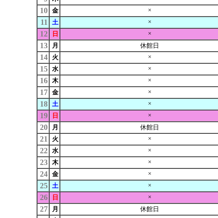
10
×
金
11
×
土
12
×
日
13
月
休館日
14
×
火
15
×
水
16
×
木
17
×
金
18
×
土
19
×
日
20
月
休館日
21
×
火
22
×
水
23
×
木
24
×
金
25
×
土
26
×
日
27
月
休館日