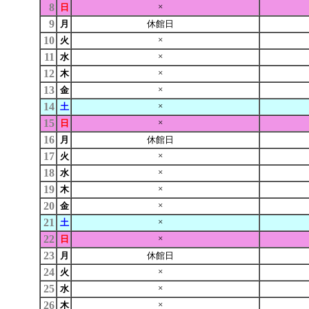
8
×
日
9
月
休館日
10
×
火
11
×
水
12
×
木
13
×
金
14
×
土
15
×
日
16
月
休館日
17
×
火
18
×
水
19
×
木
20
×
金
21
×
土
22
×
日
23
月
休館日
24
×
火
25
×
水
26
×
木