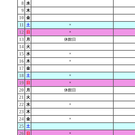
8
水
9
木
10
金
11
×
土
12
×
日
13
月
休館日
14
火
15
×
水
16
×
木
17
金
18
×
土
19
×
日
20
月
休館日
21
火
22
×
水
23
木
24
×
金
25
土
26
×
日