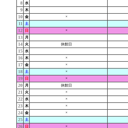
8
水
9
木
10
×
金
11
土
12
×
日
13
月
14
火
休館日
15
水
16
×
木
17
×
金
18
×
土
19
×
日
20
月
休館日
21
×
火
22
×
水
23
×
木
24
×
金
25
土
26
×
日