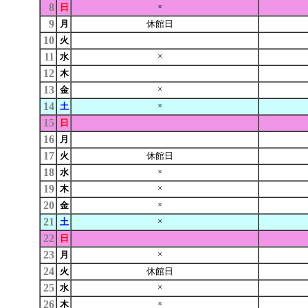
8
×
日
9
月
休館日
10
火
11
×
水
12
木
13
×
金
14
×
土
15
日
16
月
17
火
休館日
18
×
水
19
×
木
20
×
金
21
×
土
22
日
23
×
月
24
火
休館日
25
×
水
26
×
木