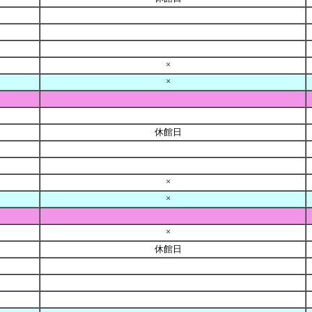
×
×
休館日
×
×
×
休館日