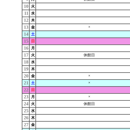
10
火
11
水
12
木
13
×
金
14
土
15
日
16
月
17
火
休館日
18
水
19
木
20
×
金
21
×
土
22
日
23
×
月
24
火
休館日
25
水
26
木
27
金