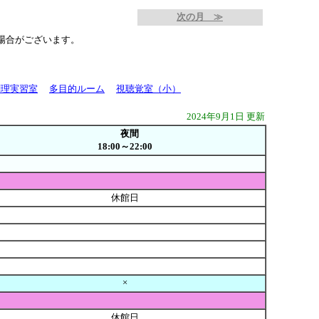
次の月 ≫
場合がございます。
調理実習室
多目的ルーム
視聴覚室（小）
2024年9月1日 更新
夜間
18:00～22:00
休館日
×
休館日